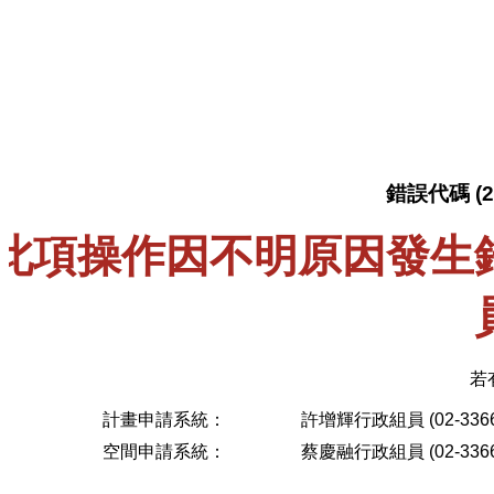
錯誤代碼 (26
此項操作因不明原因發生
若
計畫申請系統：
許增輝行政組員 (02-3366
空間申請系統：
蔡慶融行政組員 (02-3366