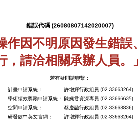
錯誤代碼 (26080807142020007)
操作因不明原因發生錯誤
行，請洽相關承辦人員。
若有疑問請聯繫：
計畫申請系統：
許增輝行政組員 (02-33663264)
學術績效獎勵申請系統：
陳姵君資深專員 (02-33666635)
空間申請系統：
蔡慶融行政組員 (02-33668836)
研發處中英文官網：
許增輝行政組員 (02-33663264)