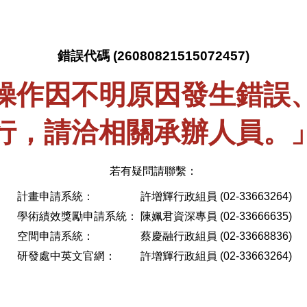
錯誤代碼 (26080821515072457)
操作因不明原因發生錯誤
行，請洽相關承辦人員。
若有疑問請聯繫：
計畫申請系統：
許增輝行政組員 (02-33663264)
學術績效獎勵申請系統：
陳姵君資深專員 (02-33666635)
空間申請系統：
蔡慶融行政組員 (02-33668836)
研發處中英文官網：
許增輝行政組員 (02-33663264)