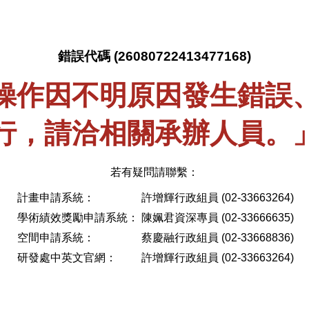
錯誤代碼 (26080722413477168)
操作因不明原因發生錯誤
行，請洽相關承辦人員。
若有疑問請聯繫：
計畫申請系統：
許增輝行政組員 (02-33663264)
學術績效獎勵申請系統：
陳姵君資深專員 (02-33666635)
空間申請系統：
蔡慶融行政組員 (02-33668836)
研發處中英文官網：
許增輝行政組員 (02-33663264)