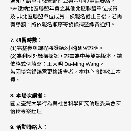
通知，請重新檢查郵件並與本中心電話聯絡。
*未繳納北區聯盟年費之其他北區聯盟單位成員
及 非北區聯盟單位成員：俟報名截止日後，若尚
有餘額，將依報名順序寄發候補暨繳費通知。
7.
研習時數：
(1)完整參與課程將發給2小時研習證明。
(2)為利國外機構採認，證書為中英雙語版本，請
依格式例填寫：王大明 Da-Ming Wang。
若因填寫錯誤需更換證書者，本中心將酌收工本
費。
8.
本場次講者：
國立臺灣大學行為與社會科學研究倫理委員會陳
怡伶專案經理
9.
活動聯絡人：