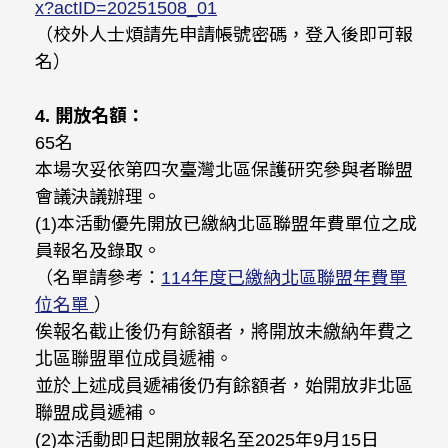
x?actID=20251508_01
（校外人士煩請先申請帳號密碼，登入後即可報
名）
4.
開放名額：
65名
本場次妥依第四次臺灣北區保護研究參與者聯盟
會議決議辦理。
(1)本活動優先開放已繳納北區聯盟年費單位之成
員報名及錄取。
（名單請參考：
114年度已繳納北區聯盟年費單
位名單
）
俟報名截止後仍有餘額者，將開放未繳納年費之
北區聯盟單位成員遞補。
並於上述成員遞補後仍有餘額者，始開放非北區
聯盟成員遞補。
(2)本活動即日起開放報名至2025年9月15日