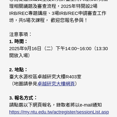
理相關議題及審查流程，2025年特開設2場
IRB/REC專題講座、3場IRB/REC申請審查工作
坊，共5場次課程， 歡迎您報名參與！
注意事項：
1.
時間：
2025年9月16日（二）下午14:00~16:00（13:30
開放入場）
2.
地點：
臺大水源校區卓越研究大樓R403室
（地圖請參見
卓越研究大樓網頁
）
3.
報名方式：
請點選以下網頁報名，錄取者將以e-mail通知
https://my.ntu.edu.tw/actregister/sessionList.asp