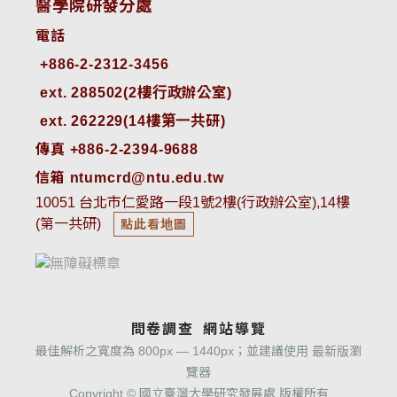
醫學院研發分處
電話
ext. 288502(2樓行政辦公室)    
ext. 262229(14樓第一共研)
傳真 +886-2-2394-9688
信箱 ntumcrd@ntu.edu.tw
10051 台北市仁愛路一段1號2樓(行政辦公室),14樓
(第一共研)
點此看地圖
問卷調查
網站導覽
最佳解析之寬度為 800px — 1440px；並建議使用 最新版瀏
覽器
Copyright © 國立臺灣大學研究發展處 版權所有