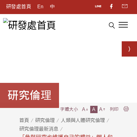
研發處首頁
En
中
研究倫理
A
A
A
字體大小
列印
首頁
研究倫理
人類與人體研究倫理
研究倫理最新消息