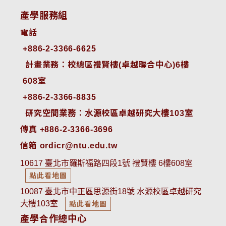
產學服務組
電話
+886-2-3366-6625
 計畫業務：校總區禮賢樓(卓越聯合中心)6樓
608室
+886-2-3366-8835
 研究空間業務：水源校區卓越研究大樓103室
傳真 +886-2-3366-3696
信箱 ordicr@ntu.edu.tw
10617 臺北市羅斯福路四段1號 禮賢樓 6樓608室
點此看地圖
10087 臺北市中正區思源街18號 水源校區卓越研究
大樓103室
點此看地圖
產學合作總中心