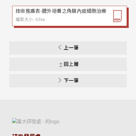
技術推廣表-體外培養之角膜內皮細胞治療
檔案大小: 63kb
上一筆
回上層
下一筆