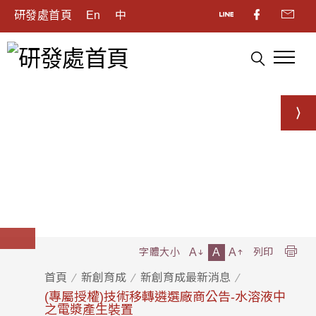
研發處首頁
En
中
A
A
A
字體大小
列印
首頁
新創育成
新創育成最新消息
(專屬授權)技術移轉遴選廠商公告-水溶液中
之電漿產生裝置