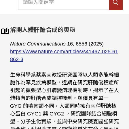
解開人體肝醣合成的奧秘
Nature Communications
16, 6556 (2025)
https://www.nature.com/articles/s41467-025-61
862-3
生命科學系蔡素宜教授研究團隊以人類多能幹細
胞作為罕見疾病模型，近期在研究肝醣儲積症所
引起的擴張型心肌病變病理機制時，揭示了在人
體特有的肝醣合成調控機制，與僅具有單一
GYG 的嚙齒類不同，人類同時擁有兩種肝醣核
心蛋白 GYG1 與 GYG2 ，研究團隊結合細胞模
型、分子生化實驗，並與中央研究院夏國強研究