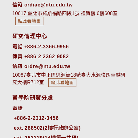
信箱 ordiac@ntu.edu.tw
10617 臺北市羅斯福路四段1號 禮賢樓 6樓608室
點此看地圖
研究倫理中心
電話 +886-2-3366-9956
傳真 +886-2-2362-9082
信箱 ordre@ntu.edu.tw
10087臺北市中正區思源街18號臺大水源校區卓越研
究大樓R712室
點此看地圖
醫學院研發分處
電話
ext. 288502(2樓行政辦公室)    
ext. 262229(14樓第一共研)