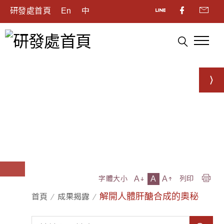
研發處首頁
En
中
A
A
A
字體大小
列印
解開人體肝醣合成的奧秘
首頁
成果揭露