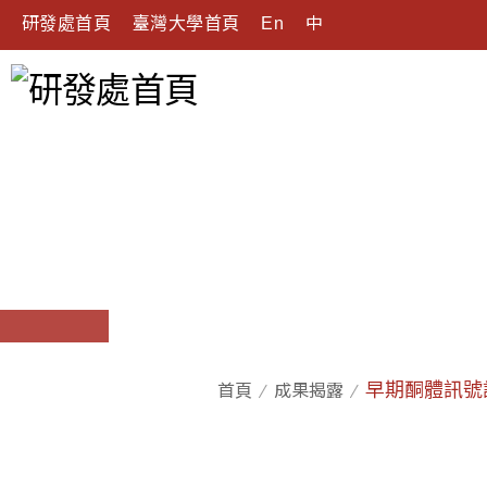
研發處首頁
臺灣大學首頁
En
中
早期酮體訊號
首頁
成果揭露