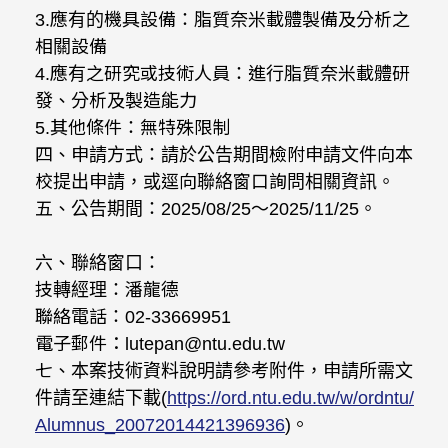
3.應有的機具設備：脂質奈米載體製備及分析之
相關設備
4.應有之研究或技術人員：進行脂質奈米載體研
發、分析及製造能力
5.其他條件：無特殊限制
四、申請方式：請於公告期間檢附申請文件向本
校提出申請，或逕向聯絡窗口詢問相關資訊。
五、公告期間：2025/08/25～2025/11/25。
六、聯絡窗口：
技轉經理：潘龍德
聯絡電話：02-33669951
電子郵件：lutepan@ntu.edu.tw
七、本案技術資料說明請參考附件，申請所需文
件請至連結下載(
https://ord.ntu.edu.tw/w/ordntu/
Alumnus_20072014421396936
)。