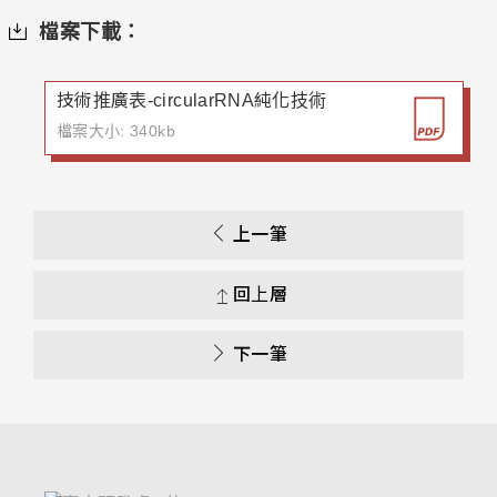
檔案下載：
技術推廣表-circularRNA純化技術
檔案大小: 340kb
上一筆
回上層
下一筆