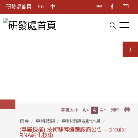
研發處首頁
En
中
A
A
A
字體大小
列印
首頁
專利技轉
專利技轉最新消息
(專屬授權) 技術移轉遴選廠商公告 – circular
RNA純化技術