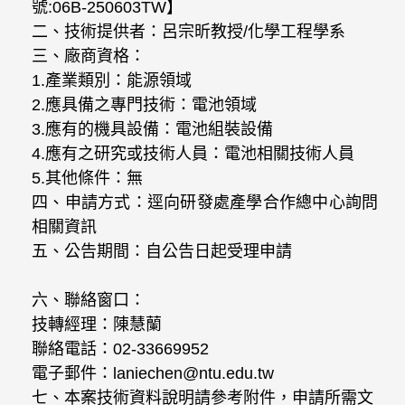
號:06B-250603TW】
二、技術提供者：呂宗昕教授/化學工程學系
三、廠商資格：
1.
產業類別：能源領域
2.
應具備之專門技術：電池領域
3.
應有的機具設備：電池組裝設備
4.
應有之研究或技術人員：電池相關技術人員
5.
其他條件：無
四、申請方式：逕向研發處產學合作總中心詢問
相關資訊
五、公告期間：自公告日起受理申請
六、聯絡窗口：
技轉經理：陳慧蘭
聯絡電話：02-33669952
電子郵件：laniechen@ntu.edu.tw
七、本案技術資料說明請參考附件，申請所需文