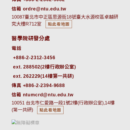
信箱 ordre@ntu.edu.tw
10087臺北市中正區思源街18號臺大水源校區卓越研
究大樓R712室
點此看地圖
醫學院研發分處
電話
ext. 288502(2樓行政辦公室)    
ext. 262229(14樓第一共研)
傳真 +886-2-2394-9688
信箱 ntumcrd@ntu.edu.tw
10051 台北市仁愛路一段1號2樓(行政辦公室),14樓
(第一共研)
點此看地圖