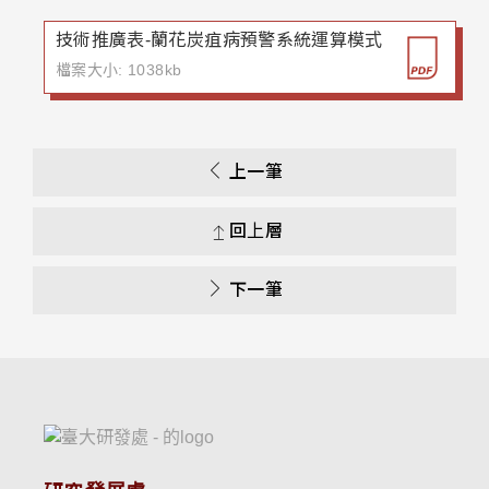
技術推廣表-蘭花炭疽病預警系統運算模式
檔案大小: 1038kb
上一筆
回上層
下一筆