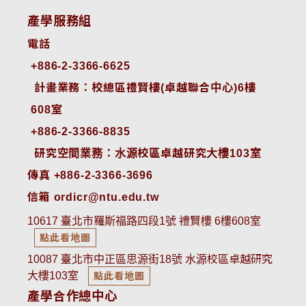
產學服務組
電話
+886-2-3366-6625
 計畫業務：校總區禮賢樓(卓越聯合中心)6樓
608室
+886-2-3366-8835
 研究空間業務：水源校區卓越研究大樓103室
傳真 +886-2-3366-3696
信箱 ordicr@ntu.edu.tw
10617 臺北市羅斯福路四段1號 禮賢樓 6樓608室
點此看地圖
10087 臺北市中正區思源街18號 水源校區卓越研究
大樓103室
點此看地圖
產學合作總中心