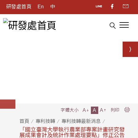
研發處首頁
En
中
A
A
A
字體大小
列印
首頁
專利技轉
專利技轉最新消息
「國立臺灣大學執行農業部專案計畫研究發
展成果會計及統計作業處理要點」修正公告