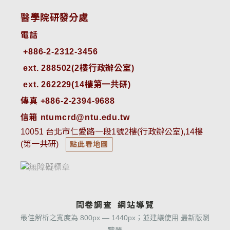
醫學院研發分處
電話
ext. 288502(2樓行政辦公室)    
ext. 262229(14樓第一共研)
傳真 +886-2-2394-9688
信箱 ntumcrd@ntu.edu.tw
10051 台北市仁愛路一段1號2樓(行政辦公室),14樓
(第一共研)
點此看地圖
問卷調查
網站導覽
最佳解析之寬度為 800px — 1440px；並建議使用 最新版瀏
覽器