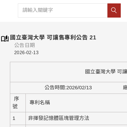
國立臺灣大學 可讓售專利公告 21
公告日期
2026-02-13
國立臺灣大學
可
公告時間
:2026/02/13
序
專利名稱
號
1
非揮發記憶體區塊管理方法