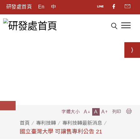
研發處首頁
En
中
A
A
A
字體大小
列印
首頁
專利技轉
專利技轉最新消息
國立臺灣大學 可讓售專利公告 21