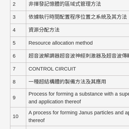
2
非揮發記憶體的區域式管理方法
3
依據執行時間配置程序位置之系統及其方法
4
資源分配方法
5
Resource allocation method
6
超音波解調器超音波神經刺激器及超音波傳
7
CONTROL CIRCUIT
8
一種超結構體的製備方法及其應用
Process for forming a substance with a supe
9
and application thereof
A process for forming Janus particles and a
10
thereof