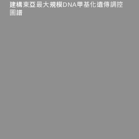
建構東亞最大規模DNA甲基化遺傳調控
圖譜