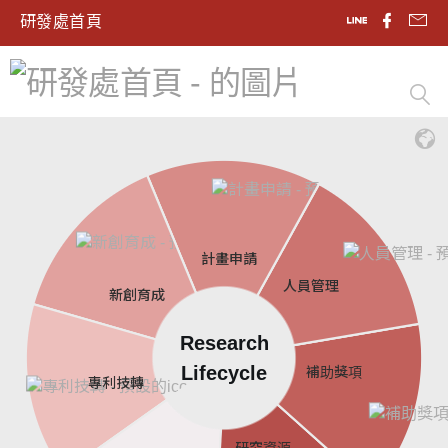
研發處首頁
計畫申請
人員管理
新創育成
Research
Lifecycle
補助獎項
專利技轉
研究資源