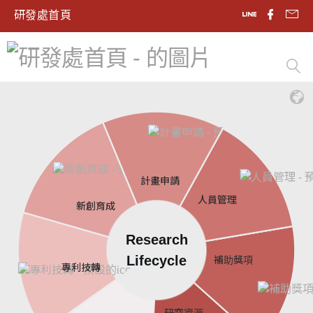
研發處首頁
計畫申請
人員管理
新創育成
Research
Lifecycle
補助獎項
專利技轉
研究資源