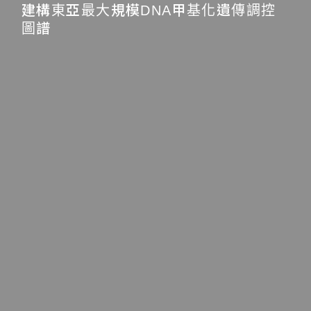
建構東亞最大規模DNA甲基化遺傳調控
圖譜