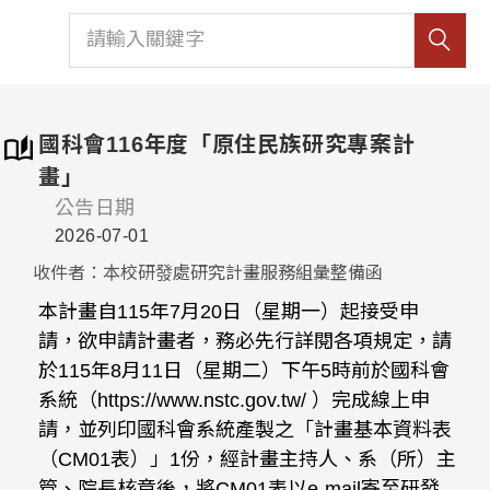
國科會116年度「原住民族研究專案計
畫」
公告日期
2026-07-01
收件者：本校研發處研究計畫服務組彙整備函
本計畫自115年7月20日（星期一）起接受申
請，欲申請計畫者，務必先行詳閱各項規定，請
於115年8月11日（星期二）下午5時前於國科會
系統（https://www.nstc.gov.tw/ ）完成線上申
請，並列印國科會系統產製之「計畫基本資料表
（CM01表）」1份，經計畫主持人、系（所）主
管、院長核章後，將CM01表以e-mail寄至研發