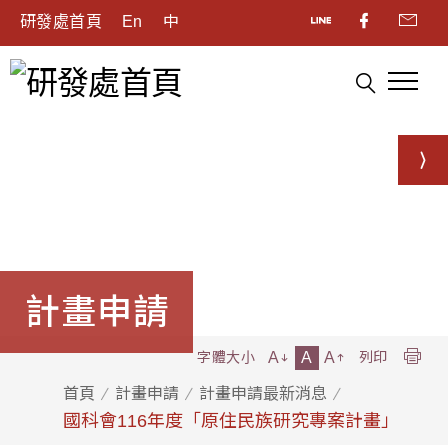
研發處首頁
En
中
計畫申請
A
A
A
字體大小
列印
首頁
計畫申請
計畫申請最新消息
國科會116年度「原住民族研究專案計畫」