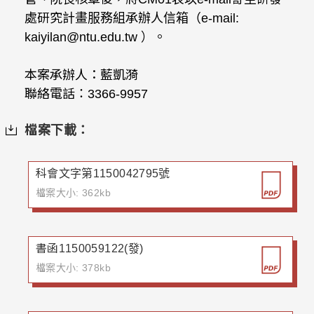
處研究計畫服務組承辦人信箱（e-mail:
kaiyilan@ntu.edu.tw ）。
本案承辦人：藍凱漪
聯絡電話：3366-9957
檔案下載：
科會文字第1150042795號
檔案大小: 362kb
書函1150059122(發)
檔案大小: 378kb