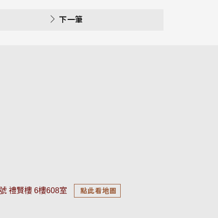
下一筆
號 禮賢樓 6樓608室
點此看地圖