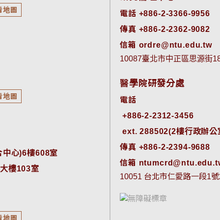
看地圖
電話 +886-2-3366-9956
傳真 +886-2-2362-9082
信箱 ordre@ntu.edu.tw
10087臺北市中正區思源街
醫學院研發分處
看地圖
電話
ext. 288502(2樓行政辦公室)
傳真 +886-2-2394-9688
中心)6樓608室
信箱 ntumcrd@ntu.edu.t
大樓103室
10051 台北市仁愛路一段1號
看地圖