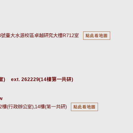
18號臺大水源校區卓越研究大樓R712室
點此看地圖
    
ext. 262229(14樓第一共研)
w
2樓(行政辦公室),14樓(第一共研)
點此看地圖