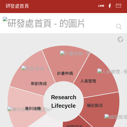
研發處首頁
計畫申請
人員管理
新創育成
Research
Lifecycle
補助獎項
專利技轉
研究資源