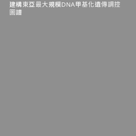
建構東亞最大規模DNA甲基化遺傳調控
圖譜