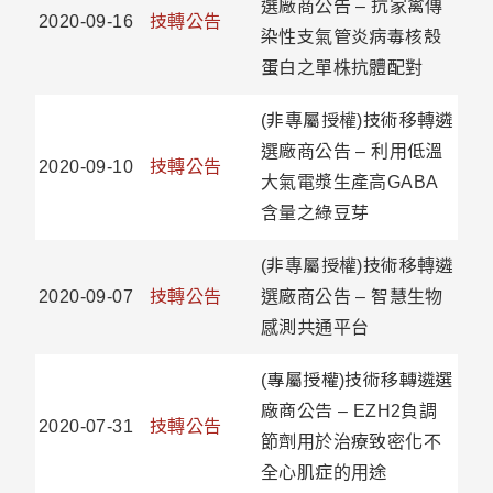
選廠商公告 – 抗家禽傳
2020-09-16
技轉公告
染性支氣管炎病毒核殼
蛋白之單株抗體配對
(非專屬授權)技術移轉遴
選廠商公告 – 利用低溫
2020-09-10
技轉公告
大氣電漿生產高GABA
含量之綠豆芽
(非專屬授權)技術移轉遴
2020-09-07
技轉公告
選廠商公告 – 智慧生物
感測共通平台
(專屬授權)技術移轉遴選
廠商公告 – EZH2負調
2020-07-31
技轉公告
節劑用於治療致密化不
全心肌症的用途