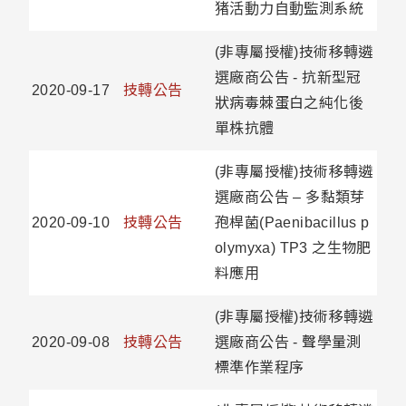
猪活動力自動監測系統
(非專屬授權)技術移轉遴
選廠商公告 - 抗新型冠
2020-09-17
技轉公告
狀病毒棘蛋白之純化後
單株抗體
(非專屬授權)技術移轉遴
選廠商公告 – 多黏類芽
2020-09-10
技轉公告
孢桿菌(Paenibacillus p
olymyxa) TP3 之生物肥
料應用
(非專屬授權)技術移轉遴
2020-09-08
技轉公告
選廠商公告 - 聲學量測
標準作業程序