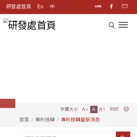
研發處首頁
En
中
A
A
A
字體大小
列印
首頁
專利技轉
專利技轉最新消息