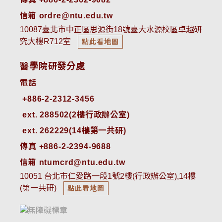
信箱 ordre@ntu.edu.tw
10087臺北市中正區思源街18號臺大水源校區卓越研
究大樓R712室
點此看地圖
醫學院研發分處
電話
ext. 288502(2樓行政辦公室)    
ext. 262229(14樓第一共研)
傳真 +886-2-2394-9688
信箱 ntumcrd@ntu.edu.tw
10051 台北市仁愛路一段1號2樓(行政辦公室),14樓
(第一共研)
點此看地圖