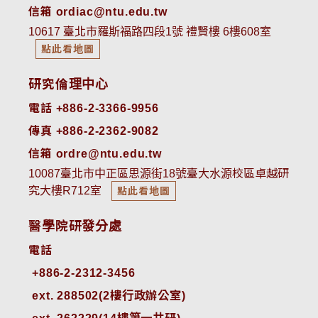
信箱 ordiac@ntu.edu.tw
10617 臺北市羅斯福路四段1號 禮賢樓 6樓608室
點此看地圖
研究倫理中心
電話 +886-2-3366-9956
傳真 +886-2-2362-9082
信箱 ordre@ntu.edu.tw
10087臺北市中正區思源街18號臺大水源校區卓越研
究大樓R712室
點此看地圖
醫學院研發分處
電話
ext. 288502(2樓行政辦公室)    