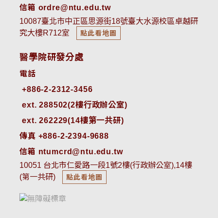
信箱 ordre@ntu.edu.tw
10087臺北市中正區思源街18號臺大水源校區卓越研
究大樓R712室
點此看地圖
醫學院研發分處
電話
ext. 288502(2樓行政辦公室)    
ext. 262229(14樓第一共研)
傳真 +886-2-2394-9688
信箱 ntumcrd@ntu.edu.tw
10051 台北市仁愛路一段1號2樓(行政辦公室),14樓
(第一共研)
點此看地圖