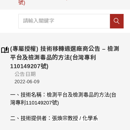
號)
(專屬授權) 技術移轉遴選廠商公告 – 檢測
平台及檢測毒品的方法(台灣專利
110149207號)
公告日期
2022-06-09
一、技術名稱：
檢測平台及檢測毒品的方法
(
台
灣專利
110149207
號
)
二、技術提供者：
張煥宗教授
/
化學系