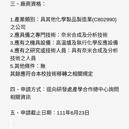
三、廠商資格：
1.
產業類別：
具其他化學製品製造業
(C802990)
之公司
2.
應具備之專門技術：
奈米合成及分析技術
3.
應有之機具設備：
高溫爐及執行化學反應設備
4.
應有之研究或技術人員：
具有奈米合成及分析
技術之人員
5.
其他條件：無
其餘應符合本校技術移轉之相關規定
四、申請方式：逕向研發處產學合作總中心詢問
相關資訊
五、申請截止日期：
111
年
6
月
23
日