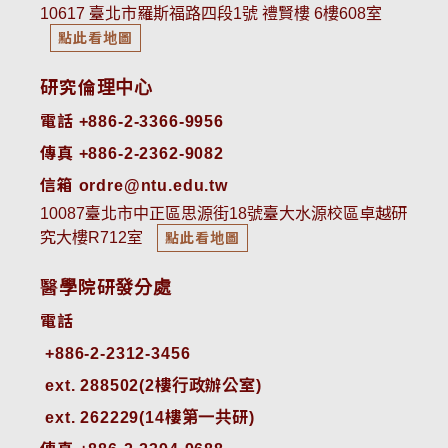
10617 臺北市羅斯福路四段1號 禮賢樓 6樓608室
點此看地圖
研究倫理中心
電話 +886-2-3366-9956
傳真 +886-2-2362-9082
信箱 ordre@ntu.edu.tw
10087臺北市中正區思源街18號臺大水源校區卓越研
究大樓R712室
點此看地圖
醫學院研發分處
電話
ext. 288502(2樓行政辦公室)    
ext. 262229(14樓第一共研)