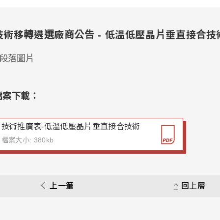
技術移轉遴選廠商公告 - 低溫低壓晶片垂直接合技
檔案下載：
技術推廣表-低溫低壓晶片垂直接合技術
檔案大小: 380kb
上一筆
回上層