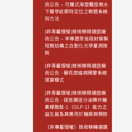
商公告 – 可攜式海空難搜救水
下聲學近即時定位之軟體系統
與方法
(非專屬授權)技術移轉遴選廠
商公告 – 半導體業後段封裝製
程微結構之自動化光學量測技
術
(非專屬授權)技術移轉遴選廠
商公告 - 蘭花炭疽病預警系統
運算模式
(非專屬授權)技術移轉遴選廠
商公告 - 促進腸道分泌胰升糖
素樣胜肽-1（GLP-1）能力之
益生菌及其應用於糖尿病預防
（非專屬授權）技術移轉遴選