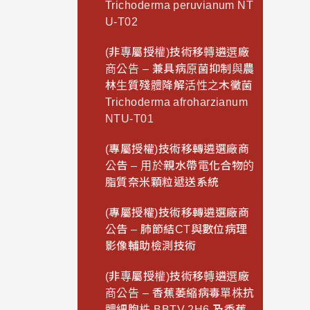
Trichoderma peruvianum NT
U-T02
(非專屬授權)技術移轉遴選廠
商公告 – 兼具病原菌抑制與農
林生質殘體降解活性之木黴菌
Trichoderma afroharzianum
NTU-T01
(專屬授權)技術移轉遴選廠商
公告 – 用於親水帶電化合物的
脂質奈米顆粒遞送系統
(專屬授權)技術移轉遴選廠商
公告 – 肺節結CT與數位病理
影像輔助檢測技術
(非專屬授權)技術移轉遴選廠
商公告 – 香蕉萎縮病毒單株抗
體細胞株 BBTV 2H6 及香蕉