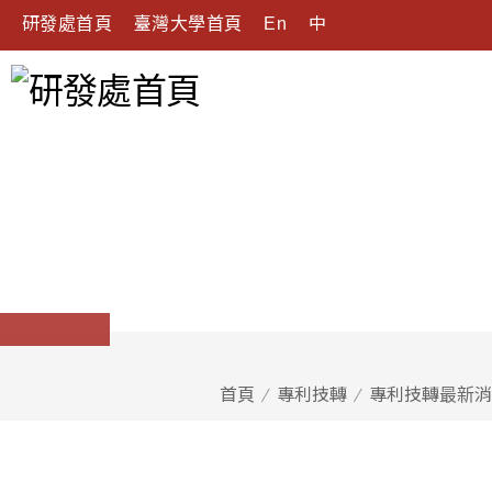
研發處首頁
臺灣大學首頁
En
中
首頁
專利技轉
專利技轉最新消