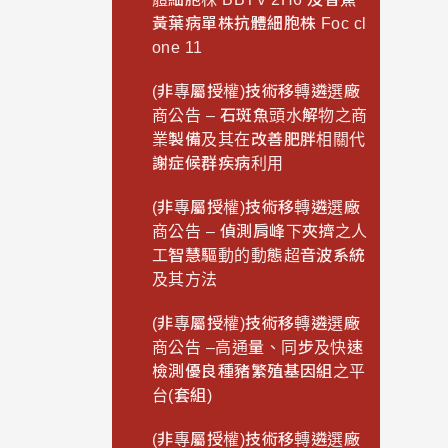
黃葉病單株抗體細胞株 Foc cl
one 11
(非專屬授權)技術移轉遴選廠
商公告 – 石斑魚頭水解物之商
業製備及其在改善肥胖相關代
謝症候群疾病利用
(非專屬授權)技術移轉遴選廠
商公告 – 偵測肩峰下夾擠之人
工智慧驅動的動態超音波系統
及其方法
(非專屬授權)技術移轉遴選廠
商公告 –高通量、同步及快速
檢測優良種豬繁殖基因組之平
台(套組)
(非專屬授權)技術移轉遴選廠