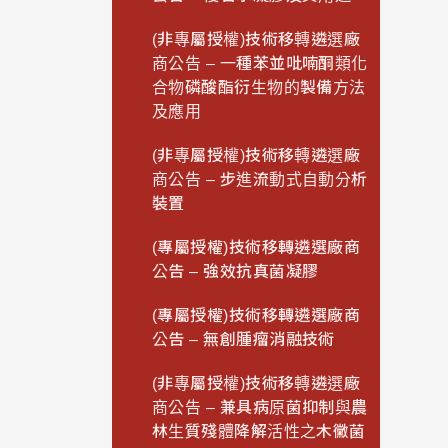
(非專屬授權)技術移轉遴選廠
商公告 – 一種苯並吡喃酮類化
合物磷酸酯衍生物的製備方法
及應用
(非專屬授權)技術移轉遴選廠
商公告 – 步進流動式自動分析
裝置
(專屬授權)技術移轉遴選廠商
公告 – 強效抗真菌凝膠
(專屬授權)技術移轉遴選廠商
公告 – 無創腫瘤消融技術
(非專屬授權)技術移轉遴選廠
商公告 – 兼具病原菌抑制與農
林生質殘體降解活性之木黴菌