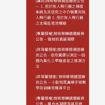
(讓與)技術移轉遴選廠商公告
— 1. 用於無人飛行器之操控
系統及其使用之中介裝置與無
人飛行器 2. 用於無人飛行器
之太陽能電池模組
(專屬授權)技術移轉遴選廠商
公告 – 強效抗真菌凝膠
(非專屬授權)技術移轉遴選廠
商公告 - 使用糞便以測定一個
體內氧化三甲胺產能之檢測方
法
(非專屬授權) 技術移轉遴選廠
商公告 – 小動物耳鼻喉手術教
學與訓練用模具平台
(專屬授權)技術移轉遴選廠商
公告 – 複合水凝膠及其用途