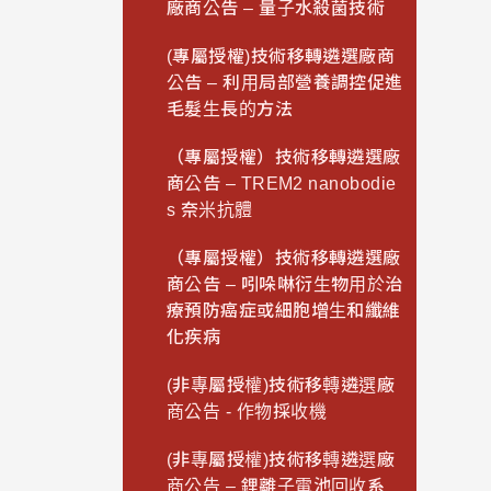
廠商公告 – 量子水殺菌技術
(專屬授權)技術移轉遴選廠商
公告 – 利用局部營養調控促進
毛髮生長的方法
（專屬授權）技術移轉遴選廠
商公告 – TREM2 nanobodie
s 奈米抗體
（專屬授權）技術移轉遴選廠
商公告 – 吲哚啉衍生物用於治
療預防癌症或細胞增生和纖維
化疾病
(非專屬授權)技術移轉遴選廠
商公告 - 作物採收機
(非專屬授權)技術移轉遴選廠
商公告 – 鋰離子電池回收系