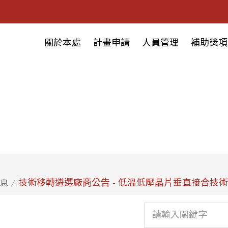
關於本處
計畫申請
人員管理
補助獎項
技術移轉遴選廠商公告 - 低溫低壓晶片垂直接合技術
息