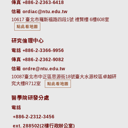
傳真 +886-2-2363-6418
信箱 ordiac@ntu.edu.tw
10617 臺北市羅斯福路四段1號 禮賢樓 6樓608室
點此看地圖
研究倫理中心
電話 +886-2-3366-9956
傳真 +886-2-2362-9082
信箱 ordre@ntu.edu.tw
10087臺北市中正區思源街18號臺大水源校區卓越研
究大樓R712室
點此看地圖
醫學院研發分處
電話
ext. 288502(2樓行政辦公室)    