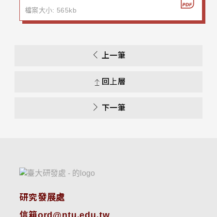
檔案大小: 565kb
上一筆
回上層
下一筆
研究發展處
信箱ord@ntu.edu.tw