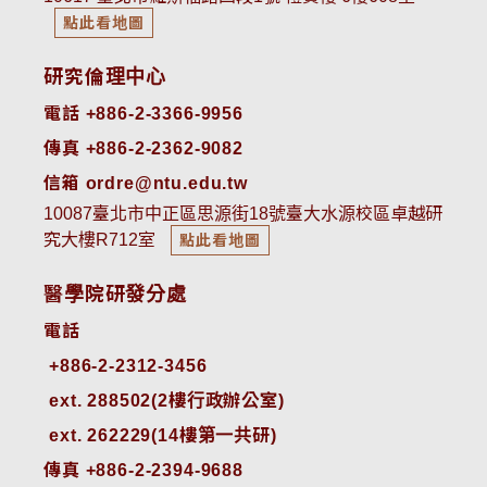
點此看地圖
研究倫理中心
電話 +886-2-3366-9956
傳真 +886-2-2362-9082
信箱 ordre@ntu.edu.tw
10087臺北市中正區思源街18號臺大水源校區卓越研
究大樓R712室
點此看地圖
醫學院研發分處
電話
ext. 288502(2樓行政辦公室)    
ext. 262229(14樓第一共研)
傳真 +886-2-2394-9688