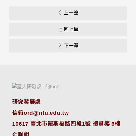
上一筆
回上層
下一筆
研究發展處
信箱ord@ntu.edu.tw
10617 臺北市羅斯福路四段1號 禮賢樓 6樓
企劃組