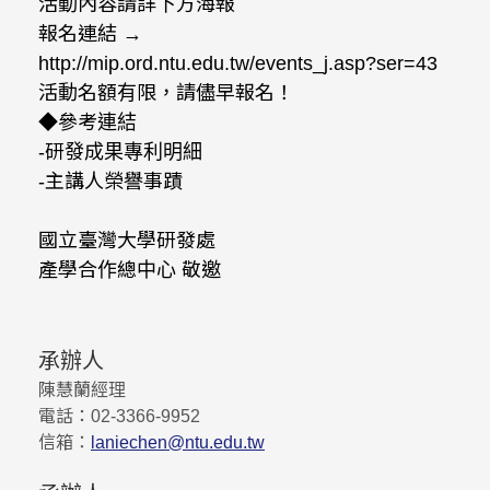
活動內容請詳下方海報
報名連結 →
http://mip.ord.ntu.edu.tw/events_j.asp?ser=43
活動名額有限，請儘早報名！
◆參考連結
-研發成果專利明細
-主講人榮譽事蹟
國立臺灣大學研發處
產學合作總中心 敬邀
承辦人
陳慧蘭經理
電話：
02-3366-9952
信箱：
laniechen@ntu.edu.tw