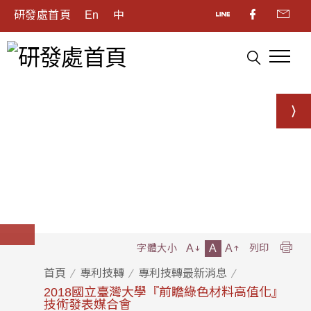
研發處首頁
En
中
A
A
A
字體大小
列印
首頁
專利技轉
專利技轉最新消息
2018國立臺灣大學『前瞻綠色材料高值化』
技術發表媒合會