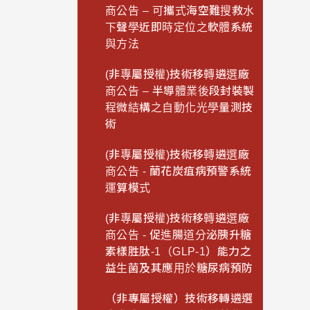
商公告 – 可攜式海空難搜救水
下聲學近即時定位之軟體系統
與方法
(非專屬授權)技術移轉遴選廠
商公告 – 半導體業後段封裝製
程微結構之自動化光學量測技
術
(非專屬授權)技術移轉遴選廠
商公告 - 蘭花炭疽病預警系統
運算模式
(非專屬授權)技術移轉遴選廠
商公告 - 促進腸道分泌胰升糖
素樣胜肽-1（GLP-1）能力之
益生菌及其應用於糖尿病預防
（非專屬授權）技術移轉遴選