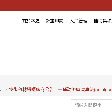
關於本處
計畫申請
人員管理
補助獎項
技術移轉遴選廠商公告 - 一種動脈壓演算法(an algorism for d
息