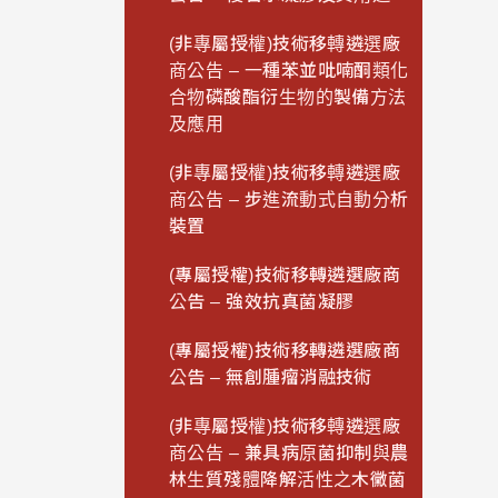
(非專屬授權)技術移轉遴選廠
商公告 – 一種苯並吡喃酮類化
合物磷酸酯衍生物的製備方法
及應用
(非專屬授權)技術移轉遴選廠
商公告 – 步進流動式自動分析
裝置
(專屬授權)技術移轉遴選廠商
公告 – 強效抗真菌凝膠
(專屬授權)技術移轉遴選廠商
公告 – 無創腫瘤消融技術
(非專屬授權)技術移轉遴選廠
商公告 – 兼具病原菌抑制與農
林生質殘體降解活性之木黴菌