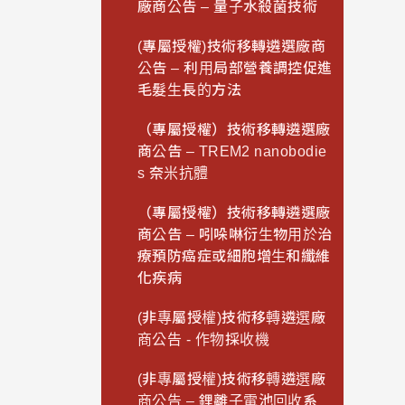
廠商公告 – 量子水殺菌技術
(專屬授權)技術移轉遴選廠商
公告 – 利用局部營養調控促進
毛髮生長的方法
（專屬授權）技術移轉遴選廠
商公告 – TREM2 nanobodie
s 奈米抗體
（專屬授權）技術移轉遴選廠
商公告 – 吲哚啉衍生物用於治
療預防癌症或細胞增生和纖維
化疾病
(非專屬授權)技術移轉遴選廠
商公告 - 作物採收機
(非專屬授權)技術移轉遴選廠
商公告 – 鋰離子電池回收系