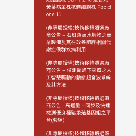
黃葉病單株抗體細胞株 Foc cl
one 11
(非專屬授權)技術移轉遴選廠
商公告 – 石斑魚頭水解物之商
業製備及其在改善肥胖相關代
謝症候群疾病利用
(非專屬授權)技術移轉遴選廠
商公告 – 偵測肩峰下夾擠之人
工智慧驅動的動態超音波系統
及其方法
(非專屬授權)技術移轉遴選廠
商公告 –高通量、同步及快速
檢測優良種豬繁殖基因組之平
台(套組)
(非專屬授權)技術移轉遴選廠