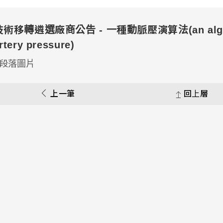
技術移轉遴選廠商公告 - 一種動脈壓演算法(an algorism
rtery pressure)
上一筆
回上層