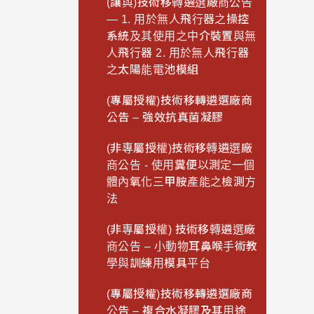
(讓與)技術移轉遴選廠商公告
— 1. 用於無人飛行器之操控
系統及其使用之中介裝置與無
人飛行器 2. 用於無人飛行器
之太陽能電池模組
(專屬授權)技術移轉遴選廠商
公告 – 強效抗真菌凝膠
(非專屬授權)技術移轉遴選廠
商公告 - 使用糞便以測定一個
體內氧化三甲胺產能之檢測方
法
(非專屬授權) 技術移轉遴選廠
商公告 – 小動物耳鼻喉手術教
學與訓練用模具平台
(專屬授權)技術移轉遴選廠商
公告 – 複合水凝膠及其用途