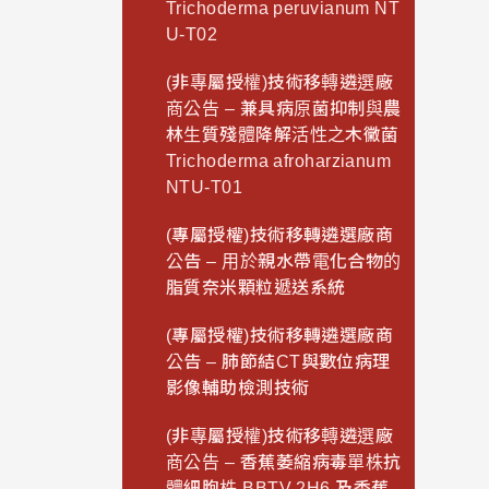
Trichoderma peruvianum NT
U-T02
(非專屬授權)技術移轉遴選廠
商公告 – 兼具病原菌抑制與農
林生質殘體降解活性之木黴菌
Trichoderma afroharzianum
NTU-T01
(專屬授權)技術移轉遴選廠商
公告 – 用於親水帶電化合物的
脂質奈米顆粒遞送系統
(專屬授權)技術移轉遴選廠商
公告 – 肺節結CT與數位病理
影像輔助檢測技術
(非專屬授權)技術移轉遴選廠
商公告 – 香蕉萎縮病毒單株抗
體細胞株 BBTV 2H6 及香蕉