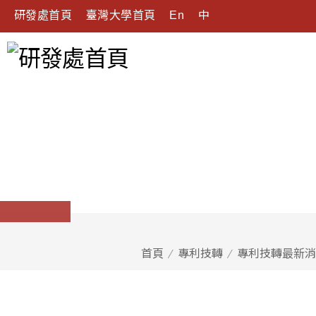
研發處首頁
臺灣大學首頁
En
中
首頁
專利技轉
專利技轉最新消