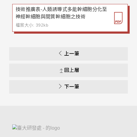
技術推廣表-人類誘導式多能幹細胞分化至
神經幹細胞與間質幹細胞之技術
檔案大小: 392kb
上一筆
回上層
下一筆