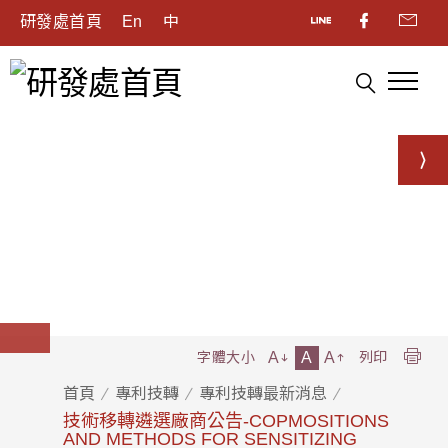
研發處首頁
En
中
A
A
A
字體大小
列印
首頁
專利技轉
專利技轉最新消息
技術移轉遴選廠商公告-COPMOSITIONS
AND METHODS FOR SENSITIZING