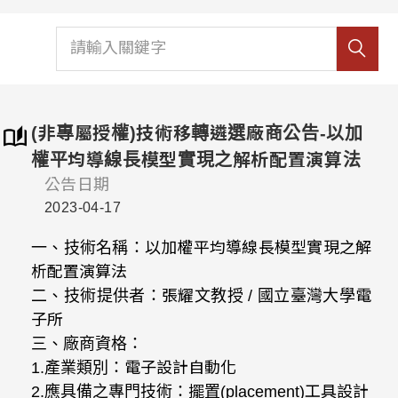
(非專屬授權)技術移轉遴選廠商公告-以加
權平均導線長模型實現之解析配置演算法
公告日期
2023-04-17
一、技術名稱：
以加權平均導線長模型實現之解
析配置演算法
二、技術提供者：
張耀文
教授 / 國立臺灣大學
電
子所
三、廠商資格：
1.
產業類別：
電子設計自動化
2.
應具備之專門技術：
擺置(placement)工具設計