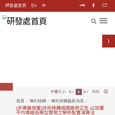
研發處首頁
En
中
A
A
A
字體大小
列印
首頁
專利技轉
專利技轉最新消息
(非專屬授權)技術移轉遴選廠商公告-以加權
平均導線長模型實現之解析配置演算法