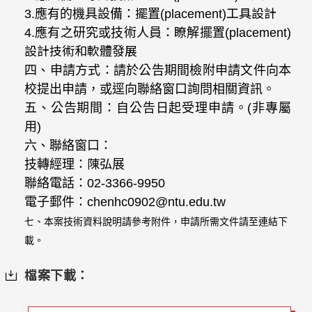
3.
應有的機具設備：
擺置(placement)工具設計
4.
應有之研究或技術人員：
瞭解擺置(placement)
設計技術和軟體發展
四、申請方式：請於公告期間檢附申請文件向本
校提出申請，或逕向聯絡窗口詢問相關資訊。
五、公告期間：
自公告日起受理申請。(非專屬
用)
六、聯絡窗口：
技轉經理：
陳弘展
聯絡電話：02-
3366-9950
電子郵件：
chenhc0902@ntu.edu.tw
七、本案技術資料說明請參考附件，申請所需文件請至連結下
載。
檔案下載：