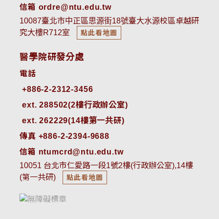
信箱 ordre@ntu.edu.tw
10087臺北市中正區思源街18號臺大水源校區卓越研
究大樓R712室
點此看地圖
醫學院研發分處
電話
ext. 288502(2樓行政辦公室)    
ext. 262229(14樓第一共研)
傳真 +886-2-2394-9688
信箱 ntumcrd@ntu.edu.tw
10051 台北市仁愛路一段1號2樓(行政辦公室),14樓
(第一共研)
點此看地圖