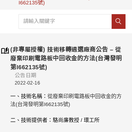
I662135號)
(非專屬授權) 技術移轉遴選廠商公告 – 從
廢棄印刷電路板中回收金的方法(台灣發明
第I662135號)
公告日期
2022-02-16
一、技術名稱：
從廢棄印刷電路板中回收金的方
法
(
台灣發明第
I662135
號
)
二、技術提供者：
駱尚廉教授
/
環工所