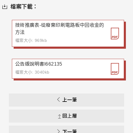
檔案下載：
技術推廣表-從廢棄印刷電路板中回收金的
方法
檔案大小: 969kb
公告版說明書I662135
檔案大小: 3040kb
上一筆
回上層
下一筆