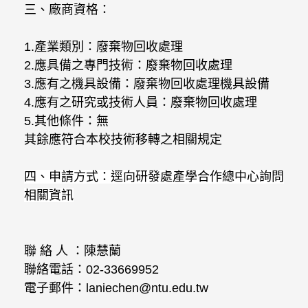
三、廠商資格：
1.
產業類別：廢棄物回收處理
2.
應具備之專門技術：廢棄物回收處理
3.
應有之機具設備：廢棄物回收處理機具設備
4.
應有之研究或技術人員：廢棄物回收處理
5.
其他條件：無
其餘應符合本校技術移轉之相關規定
四、申請方式：逕向研發處產學合作總中心詢問
相關資訊
聯
絡
人
：陳慧蘭
聯絡電話：
02-33669952
電子郵件：
laniechen@ntu.edu.tw