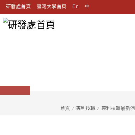
研發處首頁
臺灣大學首頁
En
中
首頁
專利技轉
專利技轉最新消