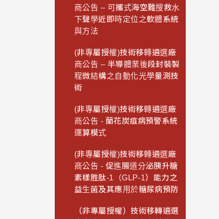
商公告 – 可攜式海空難搜救水
下聲學近即時定位之軟體系統
與方法
(非專屬授權)技術移轉遴選廠
商公告 – 半導體業後段封裝製
程微結構之自動化光學量測技
術
(非專屬授權)技術移轉遴選廠
商公告 - 蘭花炭疽病預警系統
運算模式
(非專屬授權)技術移轉遴選廠
商公告 - 促進腸道分泌胰升糖
素樣胜肽-1（GLP-1）能力之
益生菌及其應用於糖尿病預防
（非專屬授權）技術移轉遴選