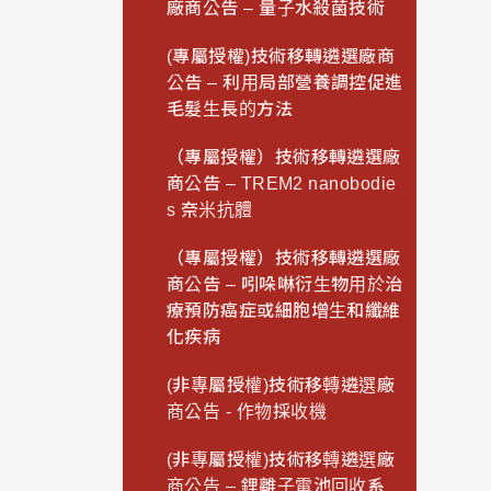
廠商公告 – 量子水殺菌技術
(專屬授權)技術移轉遴選廠商
公告 – 利用局部營養調控促進
毛髮生長的方法
（專屬授權）技術移轉遴選廠
商公告 – TREM2 nanobodie
s 奈米抗體
（專屬授權）技術移轉遴選廠
商公告 – 吲哚啉衍生物用於治
療預防癌症或細胞增生和纖維
化疾病
(非專屬授權)技術移轉遴選廠
商公告 - 作物採收機
(非專屬授權)技術移轉遴選廠
商公告 – 鋰離子電池回收系