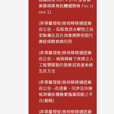
黃葉病單株抗體細胞株 Foc cl
one 11
(非專屬授權)技術移轉遴選廠
商公告 – 石斑魚頭水解物之商
業製備及其在改善肥胖相關代
謝症候群疾病利用
(非專屬授權)技術移轉遴選廠
商公告 – 偵測肩峰下夾擠之人
工智慧驅動的動態超音波系統
及其方法
(非專屬授權)技術移轉遴選廠
商公告 –高通量、同步及快速
檢測優良種豬繁殖基因組之平
台(套組)
(非專屬授權)技術移轉遴選廠