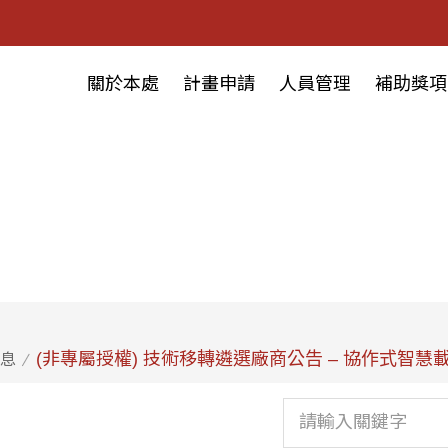
關於本處
計畫申請
人員管理
補助獎項
(非專屬授權) 技術移轉遴選廠商公告 – 協作式智慧
息