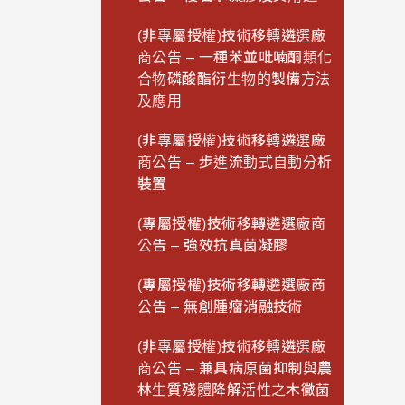
(非專屬授權)技術移轉遴選廠
商公告 – 一種苯並吡喃酮類化
合物磷酸酯衍生物的製備方法
及應用
(非專屬授權)技術移轉遴選廠
商公告 – 步進流動式自動分析
裝置
(專屬授權)技術移轉遴選廠商
公告 – 強效抗真菌凝膠
(專屬授權)技術移轉遴選廠商
公告 – 無創腫瘤消融技術
(非專屬授權)技術移轉遴選廠
商公告 – 兼具病原菌抑制與農
林生質殘體降解活性之木黴菌