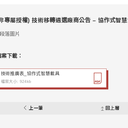
(非專屬授權) 技術移轉遴選廠商公告 – 協作式智
檔案下載：
技術推廣表_協作式智慧載具
檔案大小: 924kb
上一筆
回上層