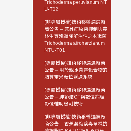
Trichoderma peruvianum NT
U-T02
(非專屬授權)技術移轉遴選廠
商公告 – 兼具病原菌抑制與農
林生質殘體降解活性之木黴菌
Trichoderma afroharzianum
NTU-T01
(專屬授權)技術移轉遴選廠商
公告 – 用於親水帶電化合物的
脂質奈米顆粒遞送系統
(專屬授權)技術移轉遴選廠商
公告 – 肺節結CT與數位病理
影像輔助檢測技術
(非專屬授權)技術移轉遴選廠
商公告 – 香蕉萎縮病毒單株抗
體細胞株 BBTV 2H6 及香蕉