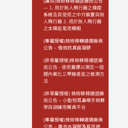
(讓與)技術移轉遴選廠商公告
— 1. 用於無人飛行器之操控
系統及其使用之中介裝置與無
人飛行器 2. 用於無人飛行器
之太陽能電池模組
(專屬授權)技術移轉遴選廠商
公告 – 強效抗真菌凝膠
(非專屬授權)技術移轉遴選廠
商公告 - 使用糞便以測定一個
體內氧化三甲胺產能之檢測方
法
(非專屬授權) 技術移轉遴選廠
商公告 – 小動物耳鼻喉手術教
學與訓練用模具平台
(專屬授權)技術移轉遴選廠商
公告 – 複合水凝膠及其用途