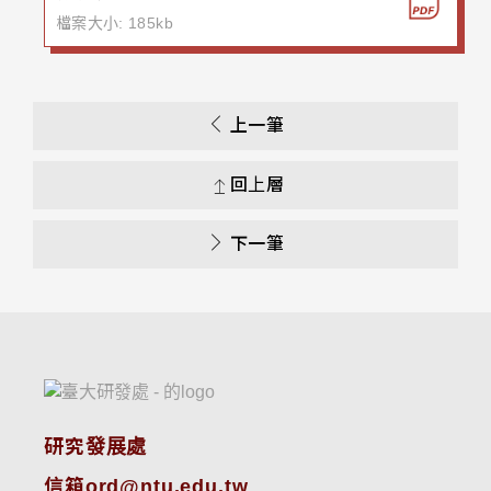
檔案大小: 185kb
上一筆
回上層
下一筆
研究發展處
信箱ord@ntu.edu.tw