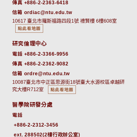
傳真 +886-2-2363-6418
信箱 ordiac@ntu.edu.tw
10617 臺北市羅斯福路四段1號 禮賢樓 6樓608室
點此看地圖
研究倫理中心
電話 +886-2-3366-9956
傳真 +886-2-2362-9082
信箱 ordre@ntu.edu.tw
10087臺北市中正區思源街18號臺大水源校區卓越研
究大樓R712室
點此看地圖
醫學院研發分處
電話
ext. 288502(2樓行政辦公室)    