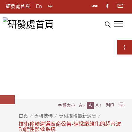
研發處首頁
En
中
A
A
A
字體大小
列印
首頁
專利技轉
專利技轉最新消息
技術移轉遴選廠商公告-組織纖維化的超音波
功能性影像系統