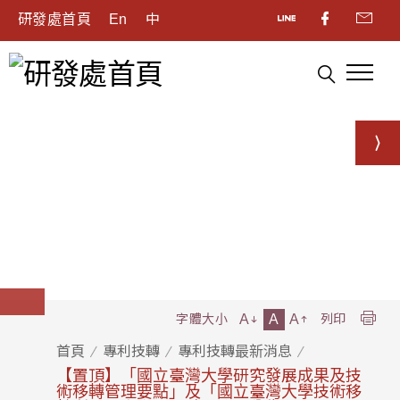
研發處首頁
En
中
A
A
A
字體大小
列印
首頁
專利技轉
專利技轉最新消息
【置頂】「國立臺灣大學研究發展成果及技
術移轉管理要點」及「國立臺灣大學技術移