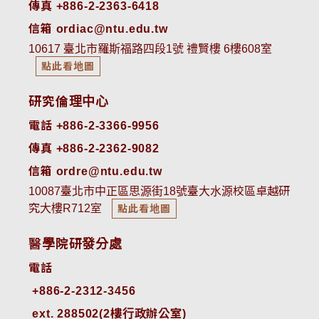
傳真 +886-2-2363-6418
信箱 ordiac@ntu.edu.tw
10617 臺北市羅斯福路四段1號 禮賢樓 6樓608室
點此看地圖
研究倫理中心
電話 +886-2-3366-9956
傳真 +886-2-2362-9082
信箱 ordre@ntu.edu.tw
10087臺北市中正區思源街18號臺大水源校區卓越研
究大樓R712室
點此看地圖
醫學院研發分處
電話
ext. 288502(2樓行政辦公室)    