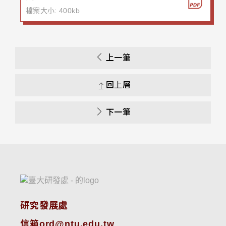
檔案大小: 400kb
上一筆
回上層
下一筆
研究發展處
信箱ord@ntu.edu.tw