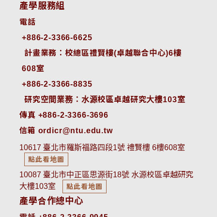
產學服務組
電話
+886-2-3366-6625
 計畫業務：校總區禮賢樓(卓越聯合中心)6樓
608室
+886-2-3366-8835
 研究空間業務：水源校區卓越研究大樓103室
傳真 +886-2-3366-3696
信箱 ordicr@ntu.edu.tw
10617 臺北市羅斯福路四段1號 禮賢樓 6樓608室
點此看地圖
10087 臺北市中正區思源街18號 水源校區卓越研究
大樓103室
點此看地圖
產學合作總中心