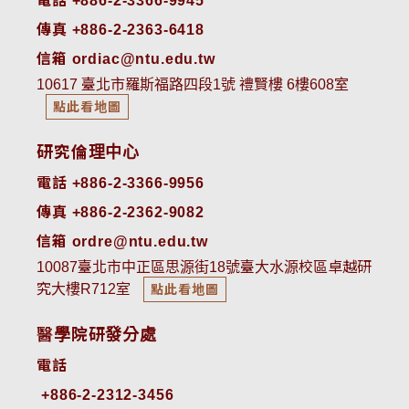
電話 +886-2-3366-9945
傳真 +886-2-2363-6418
信箱 ordiac@ntu.edu.tw
10617 臺北市羅斯福路四段1號 禮賢樓 6樓608室
點此看地圖
研究倫理中心
電話 +886-2-3366-9956
傳真 +886-2-2362-9082
信箱 ordre@ntu.edu.tw
10087臺北市中正區思源街18號臺大水源校區卓越研
究大樓R712室
點此看地圖
醫學院研發分處
電話