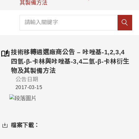
其製備方法
技術移轉遴選廠商公告 – 咔唑基-1,2,3,4
四氫-β-卡林與咔唑基-3,4二氫-β-卡林衍生
物及其製備方法
公告日期
2017-03-15
檔案下載：