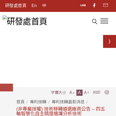
研發處首頁
En
中
A
A
A
字體大小
列印
首頁
專利技轉
專利技轉最新消息
(非專屬授權) 技術移轉遴選廠商公告 – 四五
軸智慧化自主精度維護分析技術