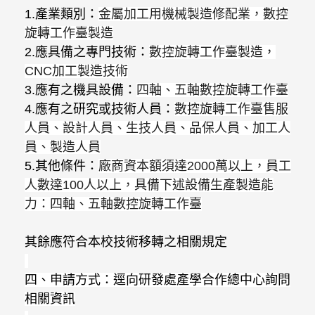
1.
產業類別：
金屬加工用機械製造修配業，數控
旋轉工作臺製造
2.
應具備之專門技術：
數控旋轉工作臺製造，
CNC
加工製造技術
3.
應有之機具設備：
四軸、五軸數控旋轉工作臺
4.
應有之研究或技術人員：
數控旋轉工作臺售服
人員、設計人員、生技人員、品保人員、加工人
員、製造人員
5.
其他條件：
廠商資本額須達
2000
萬以上，員工
人數達
100
人以上，具備下述設備生產製造能
力：四軸、五軸數控旋轉工作臺
其餘應符合本校技術移轉之相關規定
四、申請方式：逕向研發處產學合作總中心詢問
相關資訊