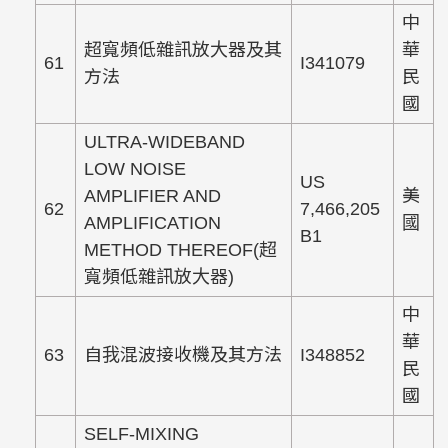
中
超寬頻低雜訊放大器及其
華
61
I341079
方法
民
國
ULTRA-WIDEBAND
LOW NOISE
US
AMPLIFIER AND
美
62
7,466,205
AMPLIFICATION
國
B1
METHOD THEREOF(超
寬頻低雜訊放大器)
中
華
63
自我混波接收機及其方法
I348852
民
國
SELF-MIXING