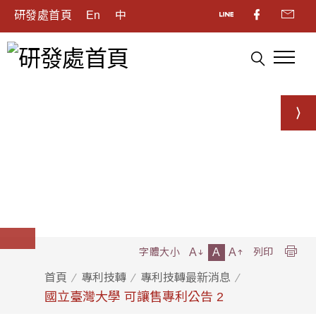
研發處首頁
En
中
A
A
A
字體大小
列印
首頁
專利技轉
專利技轉最新消息
國立臺灣大學 可讓售專利公告 2