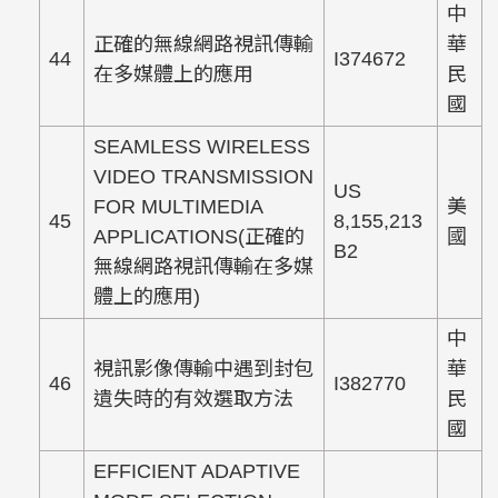
中
正確的無線網路視訊傳輸
華
44
I374672
在多媒體上的應用
民
國
SEAMLESS WIRELESS
VIDEO TRANSMISSION
US
FOR MULTIMEDIA
美
45
8,155,213
APPLICATIONS(正確的
國
B2
無線網路視訊傳輸在多媒
體上的應用)
中
視訊影像傳輸中遇到封包
華
46
I382770
遺失時的有效選取方法
民
國
EFFICIENT ADAPTIVE