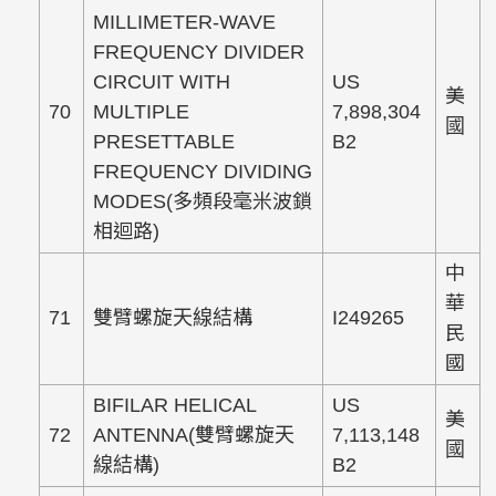
MILLIMETER-WAVE
FREQUENCY DIVIDER
CIRCUIT WITH
US
美
70
MULTIPLE
7,898,304
國
PRESETTABLE
B2
FREQUENCY DIVIDING
MODES(多頻段毫米波鎖
相迴路)
中
華
71
雙臂螺旋天線結構
I249265
民
國
BIFILAR HELICAL
US
美
72
ANTENNA(雙臂螺旋天
7,113,148
國
線結構)
B2