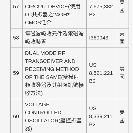
美
57
CIRCUIT DEVICE(使用
7,675,382
國
LC共振器之24GHz
B2
CMOS低介
電磁波吸收元件及電磁波
美
58
I369943
吸收裝置
國
DUAL MODE RF
TRANSCEIVER AND
US
RECEIVING METHOD
美
59
8,521,221
OF THE SAME(雙模射
國
B2
頻收發器及其射頻訊號接
收方法)
VOLTAGE-
US
CONTROLLED
美
60
8,339,211
OSCILLATOR(壓控振盪
國
B2
器)