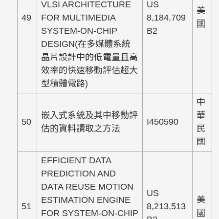
VLSI ARCHITECTURE
US
美
49
FOR MULTIMEDIA
8,184,709
國
SYSTEM-ON-CHIP
B2
DESIGN(在多媒體系統
晶片設計中的低電量且高
效率的快速移動評估超大
型積體電路)
中
嵌入式系統及其中移動評
華
50
I450590
估的資料讀取之方法
民
國
EFFICIENT DATA
PREDICTION AND
DATA REUSE MOTION
US
ESTIMATION ENGINE
美
51
8,213,513
FOR SYSTEM-ON-CHIP
國