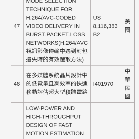
MODE SELECTION
TECHNIQUE FOR
H.264/AVC-CODED
US
美
47
VIDEO DELIVERY IN
8,116,383
國
BURST-PACKET-LOSS
B2
NETWORKS(H.264/AVC
視訊影像傳輸中遇到封包
遺失時的有效選取方法)
中
在多媒體系統晶片設計中
華
48
的低電量且高效率的快速
I401970
民
移動評估超大型積體電路
國
LOW-POWER AND
HIGH-THROUGHPUT
DESIGN OF FAST
MOTION ESTIMATION