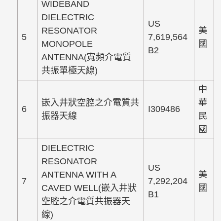
WIDEBAND
DIELECTRIC
US
RESONATOR
美
5
7,619,564
MONOPOLE
國
B2
ANTENNA(寬頻介電質
共振單極天線)
中
嵌入井狀空腔之介電質共
華
6
I309486
振器天線
民
國
DIELECTRIC
RESONATOR
US
ANTENNA WITH A
美
7
7,292,204
CAVED WELL(嵌入井狀
國
B1
空腔之介電質共振器天
線)