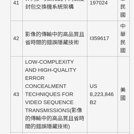
41
197024
封包交換機系統架構
民
國
中
影像的傳輸中的高品質且
華
42
I359617
省時間的錯誤隱藏技術
民
國
LOW-COMPLEXITY
AND HIGH-QUALITY
ERROR
CONCEALMENT
US
美
43
TECHNIQUES FOR
8,223,846
國
VIDEO SEQUENCE
B2
TRANSMISSIONS(影像
的傳輸中的高品質且省時
間的錯誤隱藏技術)