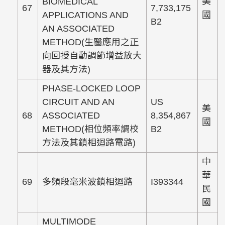
BIOMEDICAL
美
67
7,733,175
APPLICATIONS AND
國
B2
AN ASSOCIATED
METHOD(生醫應用之正
向回授自動調節增益放大
器及其方法)
PHASE-LOCKED LOOP
CIRCUIT AND AN
US
美
68
ASSOCIATED
8,354,867
國
METHOD(相位頻率調校
B2
方法及其鎖相迴路電路)
中
華
69
多頻段毫米波鎖相迴路
I393344
民
國
MULTIMODE