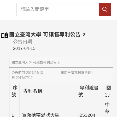
國立臺灣大學 可讓售專利公告 2
公告日期
2017-04-13
國立臺灣大學 可讓售專利公告 2
公告時間:2017/04/13 廠商申請專利讓售截止
日:2017/07/12
序
專利證書
國
專利名稱
號
號
別
中
華
1
寬頻槽帶渦狀天線
I253204