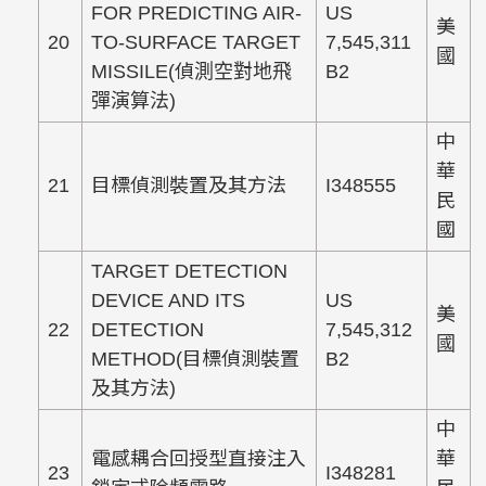
FOR PREDICTING AIR-
US
美
20
TO-SURFACE TARGET
7,545,311
國
MISSILE(偵測空對地飛
B2
彈演算法)
中
華
21
目標偵測裝置及其方法
I348555
民
國
TARGET DETECTION
DEVICE AND ITS
US
美
22
DETECTION
7,545,312
國
METHOD(目標偵測裝置
B2
及其方法)
中
電感耦合回授型直接注入
華
23
I348281