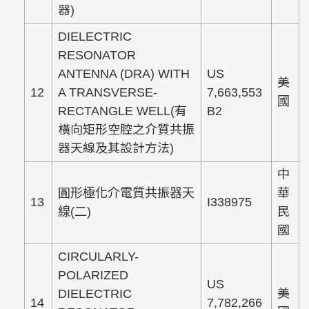
器)
DIELECTRIC
RESONATOR
ANTENNA (DRA) WITH
US
美
12
A TRANSVERSE-
7,663,553
國
RECTANGLE WELL(有
B2
橫向矩形空腔之介質共振
器天線及其設計方法)
中
圓形極化介電質共振器天
華
13
I338975
線(二)
民
國
CIRCULARLY-
POLARIZED
US
DIELECTRIC
美
14
7,782,266