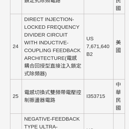
鎖定式除頻電路
民
國
DIRECT INJECTION-
LOCKED FREQUENCY
DIVIDER CIRCUIT
US
WITH INDUCTIVE-
美
24
7,671,640
COUPLING FEEDBACK
國
B2
ARCHITECTURE(電感
耦合回授型直接注入鎖定
式除頻器)
中
電感切換式雙頻帶電壓控
華
25
I353715
制振盪器電路
民
國
NEGATIVE-FEEDBACK
TYPE ULTRA-