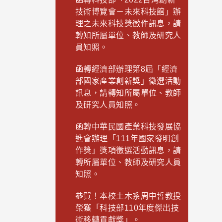
技術博覽會－未來科技館」辦
理之未來科技獎徵件訊息，請
轉知所屬單位、教師及研究人
員知照。
函轉經濟部辦理第8屆「經濟
部國家產業創新獎」徵選活動
訊息，請轉知所屬單位、教師
及研究人員知照。
函轉中華民國產業科技發展協
進會辦理「111年國家發明創
作獎」獎項徵選活動訊息，請
轉所屬單位、教師及研究人員
知照。
恭賀！本校土木系周中哲教授
榮獲「科技部110年度傑出技
術移轉貢獻獎」。