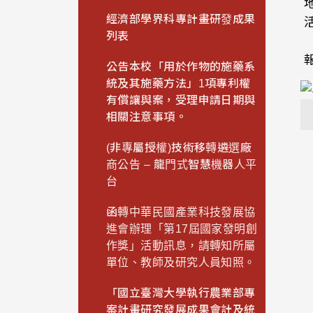
經濟部學界科專計畫研發成果
列表
報
公告本校「用於作物的施藥系
統及其施藥方法」1項專利權
有償讓與案，受理申請日期與
相關注意事項。
(非專屬授權)技術移轉遴選廠
商公告 – 龍門式智慧機器人平
台
函轉中華民國產業科技發展協
進會辦理「第17屆國家發明創
作獎」活動訊息，請轉知所屬
單位、教師及研究人員知照。
「國立臺灣大學執行農業部專
案計畫研究發展成果會計及統