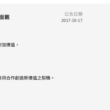
公告日期
面面觀
2017-10-17
附加價值，
共同合作創造新價值之契機。