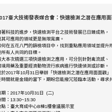
2017臺大技術發表媒合會：快速檢測之潛在應用
隨著科技的進步，快速檢測平台之技術發展已日臻成熟，
而其可應用的領域更是無限寬廣。
如何在五花八門的篩檢項目中，找到重點應用領域並提升
是所有人共同的目標。
臺大本次精選三項快速檢測之應用，可分別針對禽流感、
環境用藥及重要經濟動物流行疾病進行快速偵測或診斷。
並於2017年10月31日舉辦「快速檢測之潛在應用面面觀」
在時間就是金錢的當下，期盼您能撥冗蒞臨本活動，尋求
期：2017年10月31日 (二)
間：13:30~15:30
地點：臺大育成中心B棟1樓會議展示室