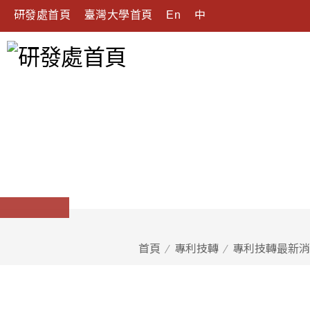
研發處首頁
臺灣大學首頁
En
中
首頁
專利技轉
專利技轉最新消