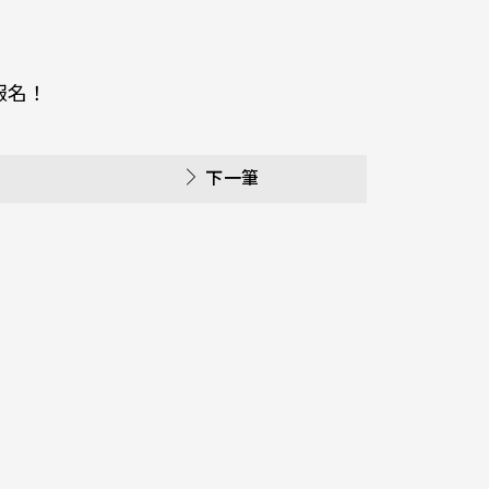
早報名！
下一筆