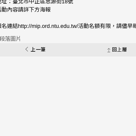
地址：臺北市中正區思源街18號
活動內容請詳下方海報
名連結http://mip.ord.ntu.edu.tw/活動名額有限，請儘
上一筆
回上層