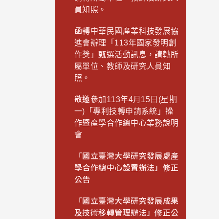
員知照。
函轉中華民國產業科技發展協
進會辦理「113年國家發明創
作獎」甄選活動訊息，請轉所
屬單位、教師及研究人員知
照。
敬邀參加113年4月15日(星期
一)「專利技轉申請系統」操
作暨產學合作總中心業務說明
會
「國立臺灣大學研究發展處產
學合作總中心設置辦法」修正
公告
「國立臺灣大學研究發展成果
及技術移轉管理辦法」修正公