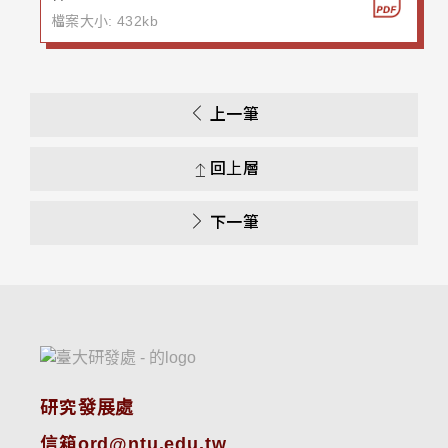
檔案大小: 432kb
上一筆
回上層
下一筆
研究發展處
信箱ord@ntu.edu.tw