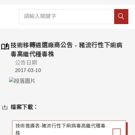
技術移轉遴選廠商公告 - 豬流行性下痢病
毒高繼代種毒株
公告日期
2017-03-10
檔案下載：
技術推廣表-豬流行性下痢病毒高繼代種毒
株