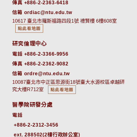
傳真 +886-2-2363-6418
信箱 ordiac@ntu.edu.tw
10617 臺北市羅斯福路四段1號 禮賢樓 6樓608室
點此看地圖
研究倫理中心
電話 +886-2-3366-9956
傳真 +886-2-2362-9082
信箱 ordre@ntu.edu.tw
10087臺北市中正區思源街18號臺大水源校區卓越研
究大樓R712室
點此看地圖
醫學院研發分處
電話
ext. 288502(2樓行政辦公室)    