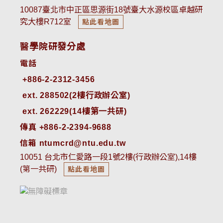
10087臺北市中正區思源街18號臺大水源校區卓越研
究大樓R712室
點此看地圖
醫學院研發分處
電話
ext. 288502(2樓行政辦公室)    
ext. 262229(14樓第一共研)
傳真 +886-2-2394-9688
信箱 ntumcrd@ntu.edu.tw
10051 台北市仁愛路一段1號2樓(行政辦公室),14樓
(第一共研)
點此看地圖