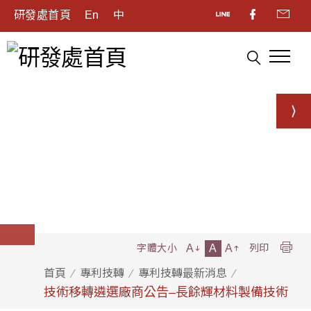
研發處首頁
En
中
A
A
A
字體大小
列印
首頁
專利技轉
專利技轉最新消息
技術移轉遴選廠商公告–長餘輝材料製備技術