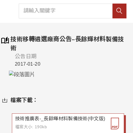
技術移轉遴選廠商公告–長餘輝材料製備技
術
公告日期
2017-01-20
檔案下載：
技術推廣表-_長餘暉材料製備技術(中文版)
檔案大小: 190kb