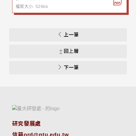
檔案大小: 526kb
上一筆
回上層
下一筆
研究發展處
信箱ord@ntu.edu.tw