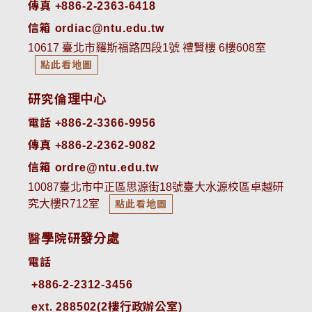
傳真 +886-2-2363-6418
信箱 ordiac@ntu.edu.tw
10617 臺北市羅斯福路四段1號 禮賢樓 6樓608室
點此看地圖
研究倫理中心
電話 +886-2-3366-9956
傳真 +886-2-2362-9082
信箱 ordre@ntu.edu.tw
10087臺北市中正區思源街18號臺大水源校區卓越研
究大樓R712室
點此看地圖
醫學院研發分處
電話
ext. 288502(2樓行政辦公室)    