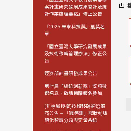
案計畫研究發展成果會計及統
計作業處理要點」修正公告
「2025 未來科技獎」獲獎名
單
「國立臺灣大學研究發展成果
及技術移轉管理辦法」修正公
告
經濟部計畫研發成果公告
第七屆「總統創新獎」獎項徵
選訊息，敬請踴躍報名參加
(非專屬授權)技術移轉遴選廠
商公告 – 「冠鈣測」冠狀動脈
鈣化智慧分類與定量系統