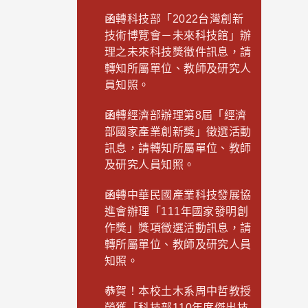
函轉科技部「2022台灣創新
技術博覽會－未來科技館」辦
理之未來科技獎徵件訊息，請
轉知所屬單位、教師及研究人
員知照。
函轉經濟部辦理第8屆「經濟
部國家產業創新獎」徵選活動
訊息，請轉知所屬單位、教師
及研究人員知照。
函轉中華民國產業科技發展協
進會辦理「111年國家發明創
作獎」獎項徵選活動訊息，請
轉所屬單位、教師及研究人員
知照。
恭賀！本校土木系周中哲教授
榮獲「科技部110年度傑出技