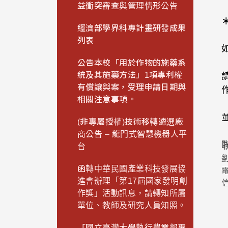
益衝突審查與管理情形公告
經濟部學界科專計畫研發成果
列表
公告本校「用於作物的施藥系
統及其施藥方法」1項專利權
有償讓與案，受理申請日期與
相關注意事項。
(非專屬授權)技術移轉遴選廠
商公告 – 龍門式智慧機器人平
台
函轉中華民國產業科技發展協
電
進會辦理「第17屆國家發明創
作獎」活動訊息，請轉知所屬
單位、教師及研究人員知照。
「國立臺灣大學執行農業部專