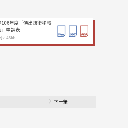
部106年度「傑出技術移轉
獎」申請表
: 43kb
下一筆