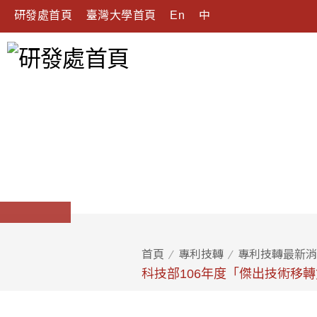
研發處首頁
臺灣大學首頁
En
中
首頁
專利技轉
專利技轉最新消
科技部106年度「傑出技術移