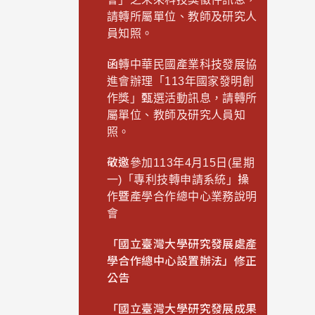
請轉所屬單位、教師及研究人
員知照。
函轉中華民國產業科技發展協
進會辦理「113年國家發明創
作獎」甄選活動訊息，請轉所
屬單位、教師及研究人員知
照。
敬邀參加113年4月15日(星期
一)「專利技轉申請系統」操
作暨產學合作總中心業務說明
會
「國立臺灣大學研究發展處產
學合作總中心設置辦法」修正
公告
「國立臺灣大學研究發展成果