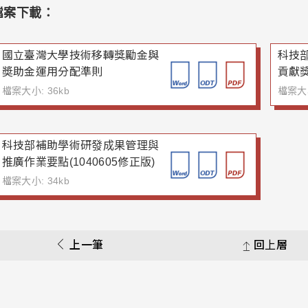
檔案下載：
國立臺灣大學技術移轉獎勵金與
科技
奬助金運用分配準則
貢獻
檔案大小: 36kb
檔案大小
科技部補助學術研發成果管理與
推廣作業要點(1040605修正版)
檔案大小: 34kb
上一筆
回上層