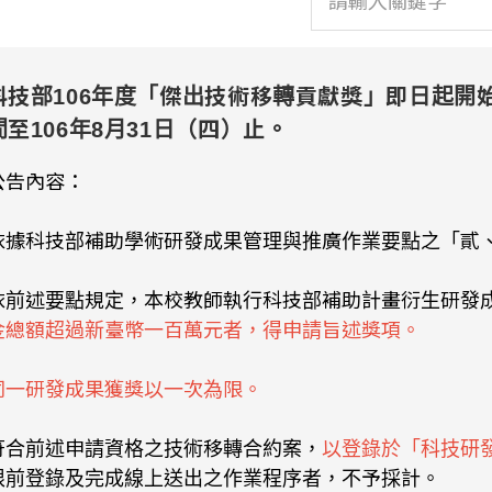
科技部106年度「傑出技術移轉貢獻獎」即日起開
間至106年8月31日（四）止。
公告內容：
依據科技部補助學術研發成果管理與推廣作業要點之「貳
依前述要點規定，本校教師執行科技部補助計畫衍生研發
金總額超過新臺幣一百萬元者，得申請旨述獎項。
同一研發成果獲獎以一次為限。
符合前述申請資格之技術移轉合約案，
以登錄於「科技研
限前登錄及完成線上送出之作業程序者，不予採計。