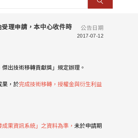
始受理申請，本中心收件時
公告日期
2017-07-12
、傑出技術移轉貢獻獎」規定辦理。
成果，於
完成技術移轉，授權金與衍生利益
發成果資訊系統」之資料為準，
未於申請期