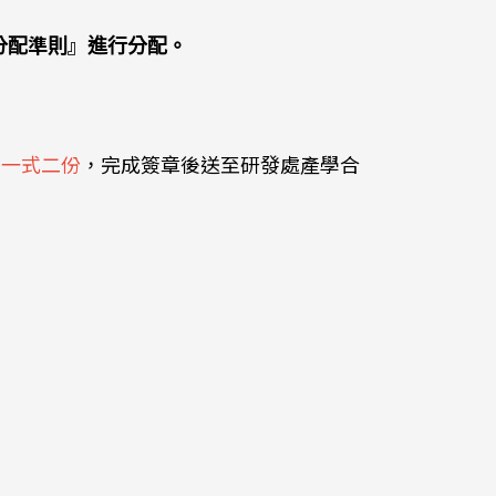
分配準則』進行分配。
表一式二份
，完成簽章後送至研發處產學合