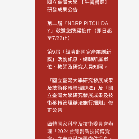
國立臺灣大學 【生醫農健】
研發成果公告
第二屆「NBRP PITCH DA
Y」敬邀您踴躍投件（即日起
至7/22止）
第9屆「經濟部國家產業創新
獎」活動訊息，請轉所屬單
位、教師及研究人員知照。
「國立臺灣大學研究發展成果
及技術移轉管理辦法」及「國
立臺灣大學研究發展成果及技
術移轉管理辦法施行細則」修
正公告
函轉國家科學及技術委員會辦
理「2024台灣創新技術博覽
會」之未來科技獎徵件訊息，