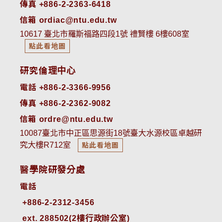
傳真 +886-2-2363-6418
信箱 ordiac@ntu.edu.tw
10617 臺北市羅斯福路四段1號 禮賢樓 6樓608室
點此看地圖
研究倫理中心
電話 +886-2-3366-9956
傳真 +886-2-2362-9082
信箱 ordre@ntu.edu.tw
10087臺北市中正區思源街18號臺大水源校區卓越研
究大樓R712室
點此看地圖
醫學院研發分處
電話
ext. 288502(2樓行政辦公室)    