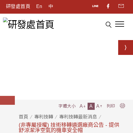
研發處首頁
En
中
A
A
A
字體大小
列印
首頁
專利技轉
專利技轉最新消息
(非專屬授權) 技術移轉遴選廠商公告 - 提供
舒涼潔淨空氣的機車安全帽