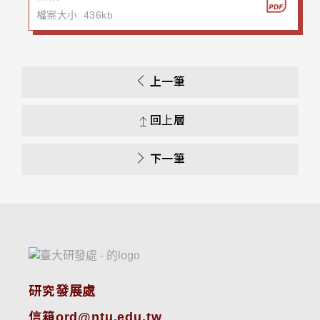
檔案大小: 436kb
上一筆
回上層
下一筆
研究發展處
信箱ord@ntu.edu.tw