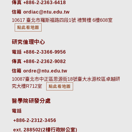
傳真 +886-2-2363-6418
信箱 ordiac@ntu.edu.tw
10617 臺北市羅斯福路四段1號 禮賢樓 6樓608室
點此看地圖
研究倫理中心
電話 +886-2-3366-9956
傳真 +886-2-2362-9082
信箱 ordre@ntu.edu.tw
10087臺北市中正區思源街18號臺大水源校區卓越研
究大樓R712室
點此看地圖
醫學院研發分處
電話
ext. 288502(2樓行政辦公室)    