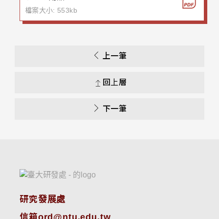
檔案大小: 553kb
上一筆
回上層
下一筆
研究發展處
信箱ord@ntu.edu.tw