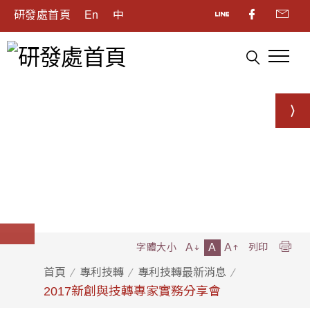
研發處首頁
En
中
A
A
A
字體大小
列印
首頁
專利技轉
專利技轉最新消息
2017新創與技轉專家實務分享會