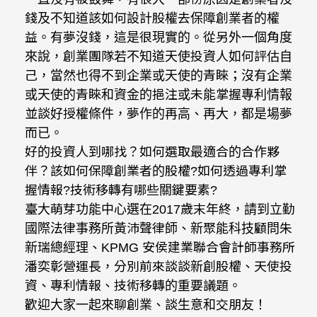
錢及不知道該如何設計股權去保障創業者的權
益。有夢沒錢，這是很現實的。從另外一個角度
來說，創業團隊若不知道天使投資人如何評估自
己，當然也得不到企業或天使的青睞；沒有企業
或天使的青睞和資金的挹注或未能掌握專利情報
並談好授權條件，夢作的再高、再大，都是場夢
而已。
好的投資人到哪找？如何選取最適合的合作夥
伴？該如何保障創業者的股權?如何透過專利掌
握情報?技術移轉有哪些關鍵要素?
臺大萌芽功能中心選在2017歲末年終，請到立勤
國際法律事務所黃沛聲律師、新聚能科技顧問朱
新瑞總經理、KPMG 安侯建業聯合會計師事務所
潘奕彰營運長，分別前來談談新創股權、天使投
資、專利情報、技術移轉的重要議題。
歡迎大家一起來聊創業、談生意和交朋友！