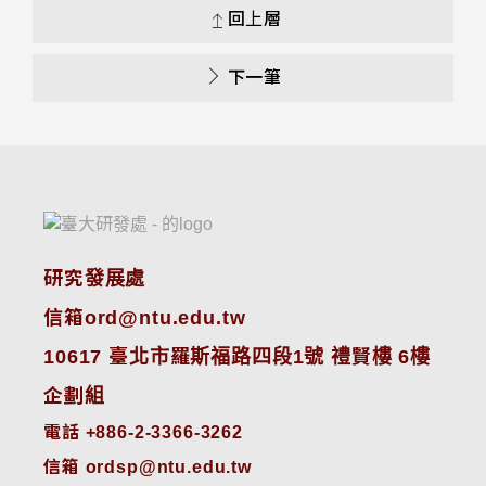
回上層
下一筆
研究發展處
信箱ord@ntu.edu.tw
10617 臺北市羅斯福路四段1號 禮賢樓 6樓
企劃組
電話 +886-2-3366-3262
信箱 ordsp@ntu.edu.tw