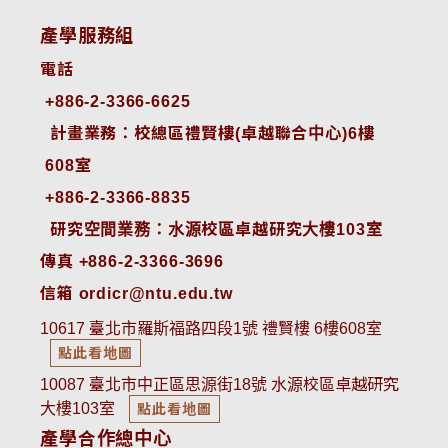
產學服務組
電話
+886-2-3366-6625
 計畫業務：校總區禮賢樓(卓越聯合中心)6樓
608室
+886-2-3366-8835
 研究空間業務：水源校區卓越研究大樓103室
傳真 +886-2-3366-3696
信箱 ordicr@ntu.edu.tw
10617 臺北市羅斯福路四段1號 禮賢樓 6樓608室
點此看地圖
10087 臺北市中正區思源街18號 水源校區卓越研究
大樓103室
點此看地圖
產學合作總中心