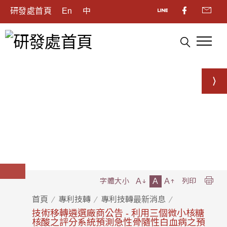
研發處首頁
En
中
A
A
A
字體大小
列印
首頁
專利技轉
專利技轉最新消息
技術移轉遴選廠商公告 - 利用三個微小核糖
核酸之評分系統預測急性骨隨性白血病之預