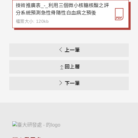
技術推廣表_-_利用三個微小核糖核酸之評
分系統預測急性骨隨性白血病之預後
檔案大小: 120kb
上一筆
回上層
下一筆