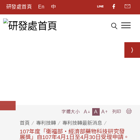
研發處首頁
En
中
A
A
A
字體大小
列印
首頁
專利技轉
專利技轉最新消息
107年度「衛福部‧經濟部藥物科技研究發
展獎」自107年4月1日至4月30日受理申請。