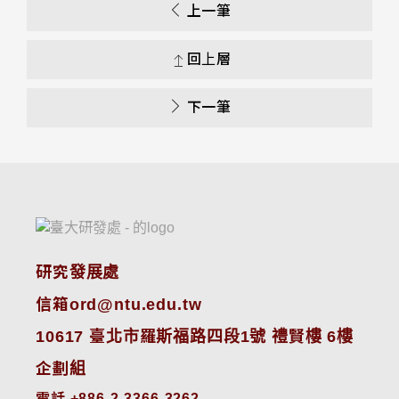
上一筆
回上層
下一筆
研究發展處
信箱ord@ntu.edu.tw
10617 臺北市羅斯福路四段1號 禮賢樓 6樓
企劃組
電話 +886-2-3366-3262